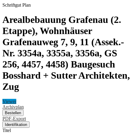
Schriftgut
Plan
Arealbebauung Grafenau (2.
Etappe), Wohnhäuser
Grafenauweg 7, 9, 11 (Assek.-
Nr. 3354a, 3355a, 3356a, GS
256, 4457, 4458) Baugesuch
Bosshard + Sutter Architekten,
Zug
Viewer
Archivplan
Bestellen
PDF-Export
Identifikation
Titel