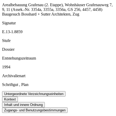
Arealbebauung Grafenau (2. Etappe), Wohnhäuser Grafenauweg 7,
9, 11 (Assek.-Nr. 3354a, 3355a, 3356a, GS 256, 4457, 4458)
Baugesuch Bosshard + Sutter Architekten, Zug
Signatur
E.13-1.8859
Stufe
Dossier
Entstehungszeitraum
1994
Archivalienart
Schriftgut
,
Plan
Untergeordnete Verzeichnungseinheiten
Kontext
Inhalt und innere Ordnung
Zugangs- und Benutzungsbestimmungen