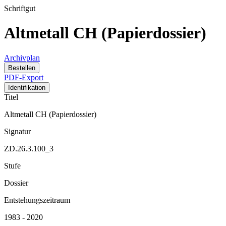
Schriftgut
Altmetall CH (Papierdossier)
Archivplan
Bestellen
PDF-Export
Identifikation
Titel
Altmetall CH (Papierdossier)
Signatur
ZD.26.3.100_3
Stufe
Dossier
Entstehungszeitraum
1983 - 2020