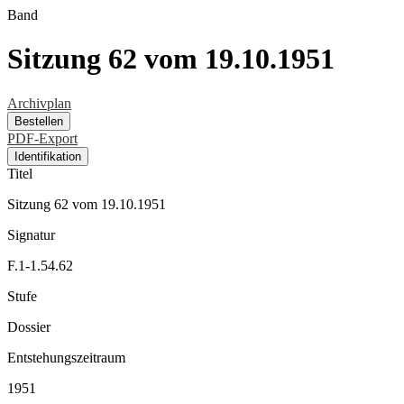
Band
Sitzung 62 vom 19.10.1951
Archivplan
Bestellen
PDF-Export
Identifikation
Titel
Sitzung 62 vom 19.10.1951
Signatur
F.1-1.54.62
Stufe
Dossier
Entstehungszeitraum
1951