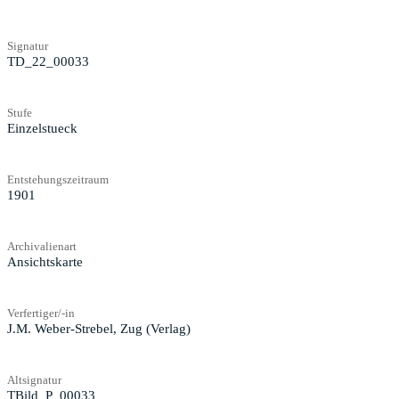
Signatur
TD_22_00033
Stufe
Einzelstueck
Entstehungszeitraum
1901
Archivalienart
Ansichtskarte
Verfertiger/-in
J.M. Weber-Strebel, Zug (Verlag)
Altsignatur
TBild_P_00033