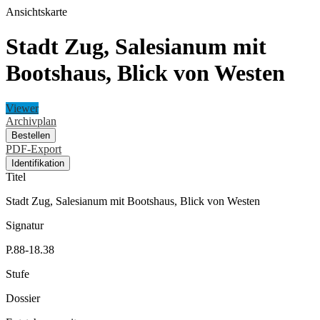
Ansichtskarte
Stadt Zug, Salesianum mit
Bootshaus, Blick von Westen
Viewer
Archivplan
Bestellen
PDF-Export
Identifikation
Titel
Stadt Zug, Salesianum mit Bootshaus, Blick von Westen
Signatur
P.88-18.38
Stufe
Dossier