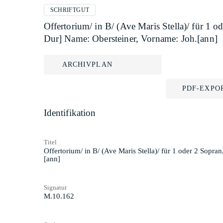
SCHRIFTGUT
Offertorium/ in B/ (Ave Maris Stella)/ für 1 
Dur] Name: Obersteiner, Vorname: Joh.[ann]
ARCHIVPLAN
PDF-EXPO
Identifikation
Titel
Offertorium/ in B/ (Ave Maris Stella)/ für 1 oder 2 Sopra
[ann]
Signatur
M.10.162