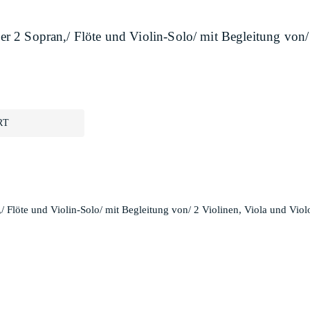
oder 2 Sopran,/ Flöte und Violin-Solo/ mit Begleitung von/
RT
n,/ Flöte und Violin-Solo/ mit Begleitung von/ 2 Violinen, Viola und Vi