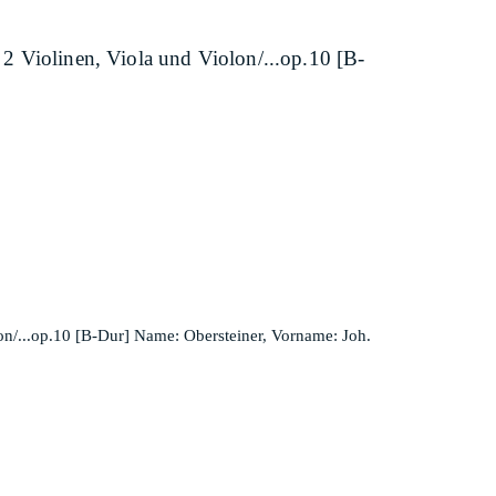
 2 Violinen, Viola und Violon/...op.10 [B-
olon/...op.10 [B-Dur] Name: Obersteiner, Vorname: Joh.