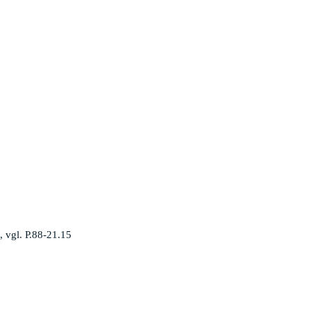
 vgl. P.88-21.15