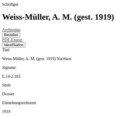
Schriftgut
Weiss-Müller, A. M. (gest. 1919)
Archivplan
Bestellen
PDF-Export
Identifikation
Titel
Weiss-Müller, A. M. (gest. 1919) Nachlass
Signatur
E.14-2.165
Stufe
Dossier
Entstehungszeitraum
1919