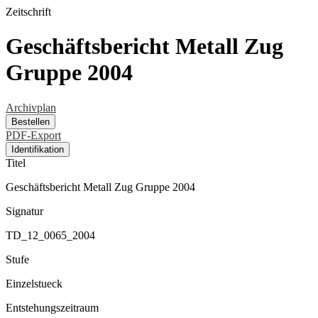
Zeitschrift
Geschäftsbericht Metall Zug
Gruppe 2004
Archivplan
Bestellen
PDF-Export
Identifikation
Titel
Geschäftsbericht Metall Zug Gruppe 2004
Signatur
TD_12_0065_2004
Stufe
Einzelstueck
Entstehungszeitraum