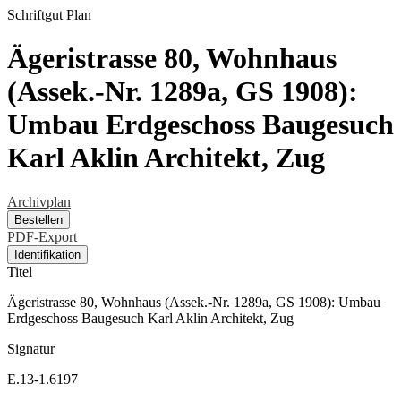
Schriftgut
Plan
Ägeristrasse 80, Wohnhaus
(Assek.-Nr. 1289a, GS 1908):
Umbau Erdgeschoss Baugesuch
Karl Aklin Architekt, Zug
Archivplan
Bestellen
PDF-Export
Identifikation
Titel
Ägeristrasse 80, Wohnhaus (Assek.-Nr. 1289a, GS 1908): Umbau
Erdgeschoss Baugesuch Karl Aklin Architekt, Zug
Signatur
E.13-1.6197