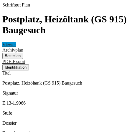
Schriftgut
Plan
Postplatz, Heizöltank (GS 915)
Baugesuch
Viewer
Archivplan
Bestellen
PDF-Export
Identifikation
Titel
Postplatz, Heizöltank (GS 915) Baugesuch
Signatur
E.13-1.9066
Stufe
Dossier