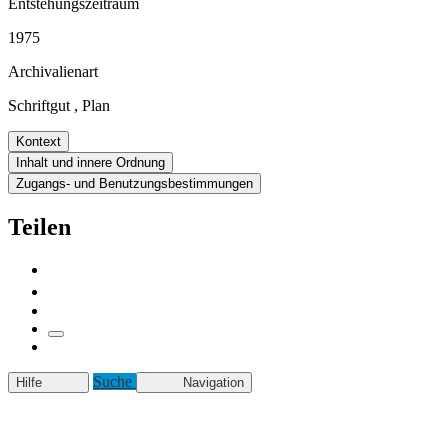
Entstehungszeitraum
1975
Archivalienart
Schriftgut
,
Plan
Kontext
Inhalt und innere Ordnung
Zugangs- und Benutzungsbestimmungen
Teilen
Suche
Hilfe
Navigation