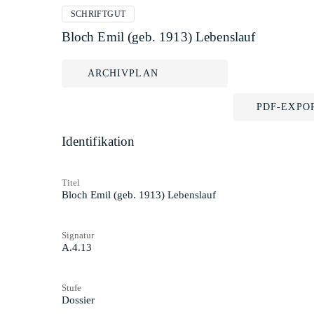
SCHRIFTGUT
Bloch Emil (geb. 1913) Lebenslauf
ARCHIVPLAN
PDF-EXPO
Identifikation
Titel
Bloch Emil (geb. 1913) Lebenslauf
Signatur
A.4.13
Stufe
Dossier