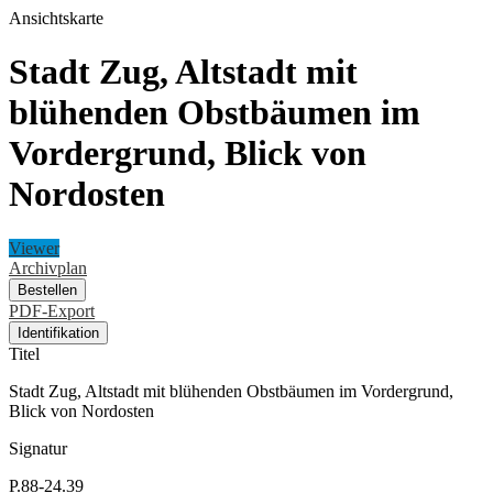
Ansichtskarte
Stadt Zug, Altstadt mit
blühenden Obstbäumen im
Vordergrund, Blick von
Nordosten
Viewer
Archivplan
Bestellen
PDF-Export
Identifikation
Titel
Stadt Zug, Altstadt mit blühenden Obstbäumen im Vordergrund,
Blick von Nordosten
Signatur
P.88-24.39