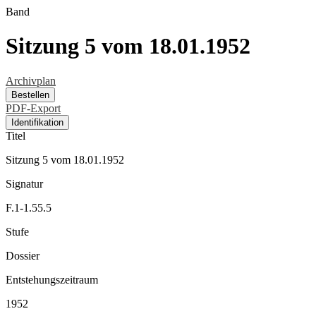
Band
Sitzung 5 vom 18.01.1952
Archivplan
Bestellen
PDF-Export
Identifikation
Titel
Sitzung 5 vom 18.01.1952
Signatur
F.1-1.55.5
Stufe
Dossier
Entstehungszeitraum
1952