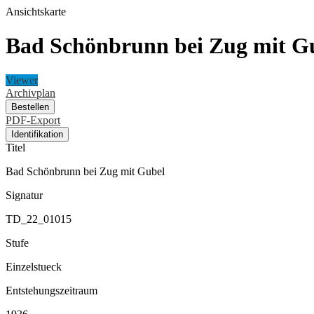
Ansichtskarte
Bad Schönbrunn bei Zug mit G
Viewer
Archivplan
Bestellen
PDF-Export
Identifikation
Titel
Bad Schönbrunn bei Zug mit Gubel
Signatur
TD_22_01015
Stufe
Einzelstueck
Entstehungszeitraum