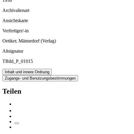
1936
Archivalienart
Ansichtskarte
Verfertiger/-in
Oetiker, Männedorf (Verlag)
Altsignatur
TBild_P_01015
Inhalt und innere Ordnung
Zugangs- und Benutzungsbestimmungen
Teilen