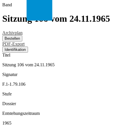
Band
Sitzung 106 vom 24.11.1965
Archivplan
Bestellen
PDF-Export
Identifikation
Titel
Sitzung 106 vom 24.11.1965
Signatur
F.1-1.79.106
Stufe
Dossier
Entstehungszeitraum
1965