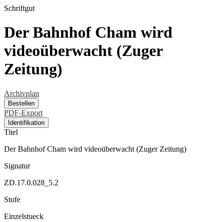
Schriftgut
Der Bahnhof Cham wird
videoüberwacht (Zuger
Zeitung)
Archivplan
Bestellen
PDF-Export
Identifikation
Titel
Der Bahnhof Cham wird videoüberwacht (Zuger Zeitung)
Signatur
ZD.17.0.028_5.2
Stufe
Einzelstueck