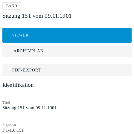
BAND
Sitzung 151 vom 09.11.1901
VIEWER
ARCHIVPLAN
PDF-EXPORT
Identifikation
Titel
Sitzung 151 vom 09.11.1901
Signatur
F.1-1.8.151