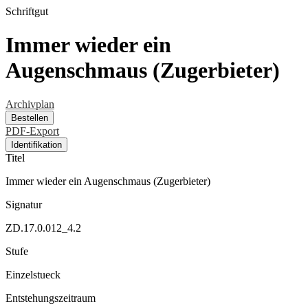
Schriftgut
Immer wieder ein
Augenschmaus (Zugerbieter)
Archivplan
Bestellen
PDF-Export
Identifikation
Titel
Immer wieder ein Augenschmaus (Zugerbieter)
Signatur
ZD.17.0.012_4.2
Stufe
Einzelstueck
Entstehungszeitraum