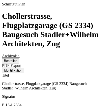
Schriftgut
Plan
Chollerstrasse,
Flugplatzgarage (GS 2334)
Baugesuch Stadler+Wilhelm
Architekten, Zug
Archivplan
Bestellen
PDF-Export
Identifikation
Titel
Chollerstrasse, Flugplatzgarage (GS 2334) Baugesuch
Stadler+Wilhelm Architekten, Zug
Signatur
E.13-1.2884