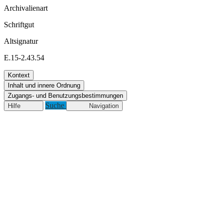
Archivalienart
Schriftgut
Altsignatur
E.15-2.43.54
Kontext
Inhalt und innere Ordnung
Zugangs- und Benutzungsbestimmungen
Suche
Hilfe
Navigation