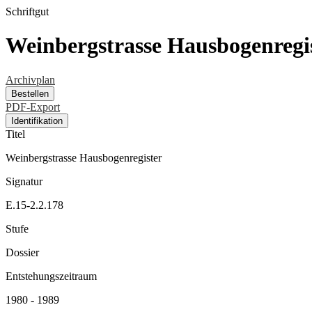
Schriftgut
Weinbergstrasse Hausbogenregi
Archivplan
Bestellen
PDF-Export
Identifikation
Titel
Weinbergstrasse Hausbogenregister
Signatur
E.15-2.2.178
Stufe
Dossier
Entstehungszeitraum
1980 - 1989