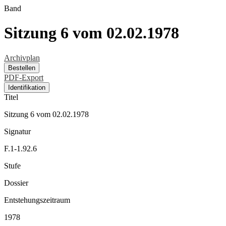
Band
Sitzung 6 vom 02.02.1978
Archivplan
Bestellen
PDF-Export
Identifikation
Titel
Sitzung 6 vom 02.02.1978
Signatur
F.1-1.92.6
Stufe
Dossier
Entstehungszeitraum
1978