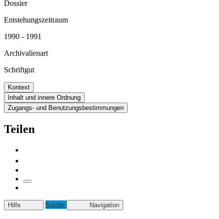
Dossier
Entstehungszeitraum
1990 - 1991
Archivalienart
Schriftgut
Kontext
Inhalt und innere Ordnung
Zugangs- und Benutzungsbestimmungen
Teilen
Suche
Hilfe
Navigation