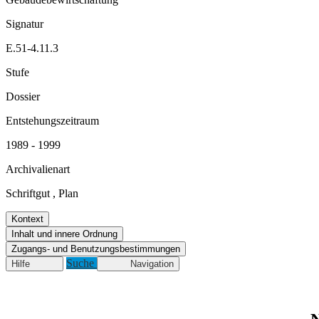
Signatur
E.51-4.11.3
Stufe
Dossier
Entstehungszeitraum
1989 - 1999
Archivalienart
Schriftgut
,
Plan
Kontext
Inhalt und innere Ordnung
Zugangs- und Benutzungsbestimmungen
Suche
Hilfe
Navigation