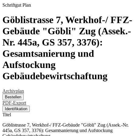
Schriftgut
Plan
Göblistrasse 7, Werkhof-/ FFZ-
Gebäude "Göbli" Zug (Assek.-
Nr. 445a, GS 357, 3376):
Gesamtsanierung und
Aufstockung
Gebäudebewirtschaftung
Archivplan
Bestellen
PDF-Export
Identifikation
Titel
Göblistrasse 7, Werkhof-/ FFZ-Gebäude "Göbli" Zug (Assek.-Nr.
445a, GS 357, 3376): Gesamtsanierung und Aufstockung
Gebäudebewirtschaftung