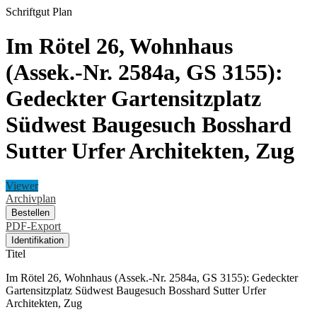
Schriftgut
Plan
Im Rötel 26, Wohnhaus
(Assek.-Nr. 2584a, GS 3155):
Gedeckter Gartensitzplatz
Südwest Baugesuch Bosshard
Sutter Urfer Architekten, Zug
Viewer
Archivplan
Bestellen
PDF-Export
Identifikation
Titel
Im Rötel 26, Wohnhaus (Assek.-Nr. 2584a, GS 3155): Gedeckter
Gartensitzplatz Südwest Baugesuch Bosshard Sutter Urfer
Architekten, Zug