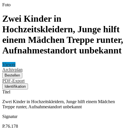
Foto
Zwei Kinder in
Hochzeitskleidern, Junge hilft
einem Mädchen Treppe runter,
Aufnahmestandort unbekannt
Viewer
Archivplan
Bestellen
PDF-Export
Identifikation
Titel
Zwei Kinder in Hochzeitskleidern, Junge hilft einem Mädchen
Treppe runter, Aufnahmestandort unbekannt
Signatur
P.76.178