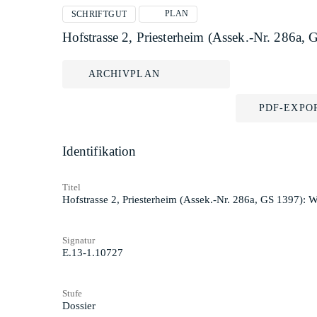
PLAN
SCHRIFTGUT
Hofstrasse 2, Priesterheim (Assek.-Nr. 286
ARCHIVPLAN
PDF-EXPO
Identifikation
Titel
Hofstrasse 2, Priesterheim (Assek.-Nr. 286a, GS 1397)
Signatur
E.13-1.10727
Stufe
Dossier