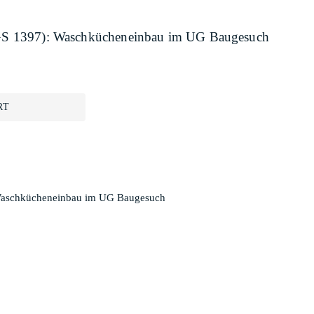
a, GS 1397): Waschkücheneinbau im UG Baugesuch
RT
: Waschkücheneinbau im UG Baugesuch