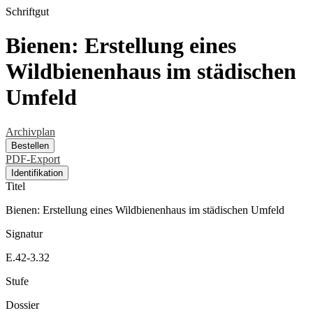
Schriftgut
Bienen: Erstellung eines
Wildbienenhaus im städischen
Umfeld
Archivplan
Bestellen
PDF-Export
Identifikation
Titel
Bienen: Erstellung eines Wildbienenhaus im städischen Umfeld
Signatur
E.42-3.32
Stufe
Dossier