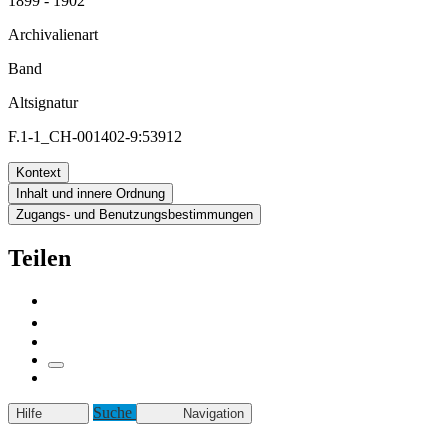
1899 - 1902
Archivalienart
Band
Altsignatur
F.1-1_CH-001402-9:53912
Kontext
Inhalt und innere Ordnung
Zugangs- und Benutzungsbestimmungen
Teilen
Suche
Hilfe
Navigation