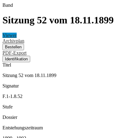
Band
Sitzung 52 vom 18.11.1899
Viewer
Archivplan
Bestellen
PDF-Export
Identifikation
Titel
Sitzung 52 vom 18.11.1899
Signatur
F.1-1.8.52
Stufe
Dossier
Entstehungszeitraum