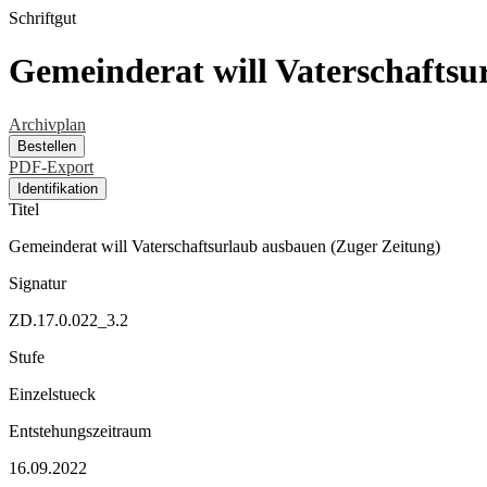
Schriftgut
Gemeinderat will Vaterschaftsu
Archivplan
Bestellen
PDF-Export
Identifikation
Titel
Gemeinderat will Vaterschaftsurlaub ausbauen (Zuger Zeitung)
Signatur
ZD.17.0.022_3.2
Stufe
Einzelstueck
Entstehungszeitraum
16.09.2022