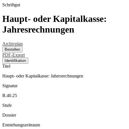
Schriftgut
Haupt- oder Kapitalkasse:
Jahresrechnungen
Archivplan
Bestellen
PDF-Export
Identifikation
Titel
Haupt- oder Kapitalkasse: Jahresrechnungen
Signatur
B.40.25
Stufe
Dossier
Entstehungszeitraum