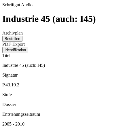
Schriftgut
Audio
Industrie 45 (auch: I45)
Archivplan
Bestellen
PDF-Export
Identifikation
Titel
Industrie 45 (auch: I45)
Signatur
P.43.19.2
Stufe
Dossier
Entstehungszeitraum
2005 - 2010