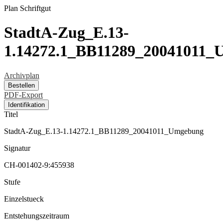
Plan
Schriftgut
StadtA-Zug_E.13-
1.14272.1_BB11289_20041011
Archivplan
Bestellen
PDF-Export
Identifikation
Titel
StadtA-Zug_E.13-1.14272.1_BB11289_20041011_Umgebung
Signatur
CH-001402-9:455938
Stufe
Einzelstueck
Entstehungszeitraum