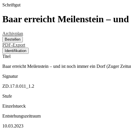
Schriftgut
Baar erreicht Meilenstein – und
Archivplan
Bestellen
PDF-Export
Identifikation
Titel
Baar erreicht Meilenstein – und ist noch immer ein Dorf (Zuger Zeitu
Signatur
ZD.17.0.011_1.2
Stufe
Einzelstueck
Entstehungszeitraum
10.03.2023