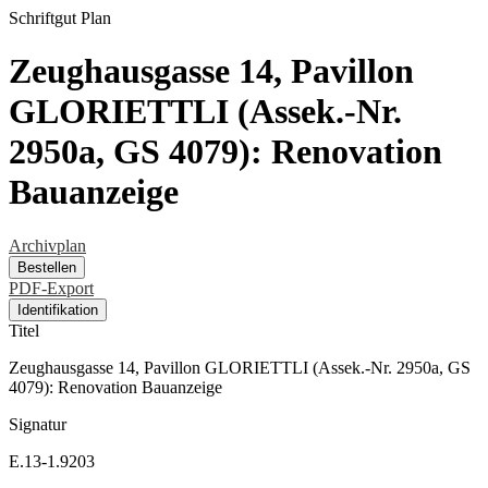
Schriftgut
Plan
Zeughausgasse 14, Pavillon
GLORIETTLI (Assek.-Nr.
2950a, GS 4079): Renovation
Bauanzeige
Archivplan
Bestellen
PDF-Export
Identifikation
Titel
Zeughausgasse 14, Pavillon GLORIETTLI (Assek.-Nr. 2950a, GS
4079): Renovation Bauanzeige
Signatur
E.13-1.9203