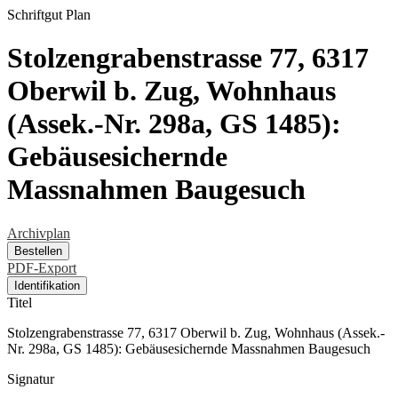
Schriftgut
Plan
Stolzengrabenstrasse 77, 6317
Oberwil b. Zug, Wohnhaus
(Assek.-Nr. 298a, GS 1485):
Gebäusesichernde
Massnahmen Baugesuch
Archivplan
Bestellen
PDF-Export
Identifikation
Titel
Stolzengrabenstrasse 77, 6317 Oberwil b. Zug, Wohnhaus (Assek.-
Nr. 298a, GS 1485): Gebäusesichernde Massnahmen Baugesuch
Signatur