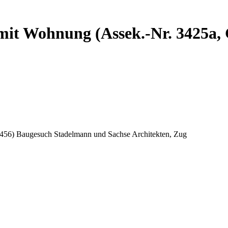
 mit Wohnung (Assek.-Nr. 3425a
 456) Baugesuch Stadelmann und Sachse Architekten, Zug