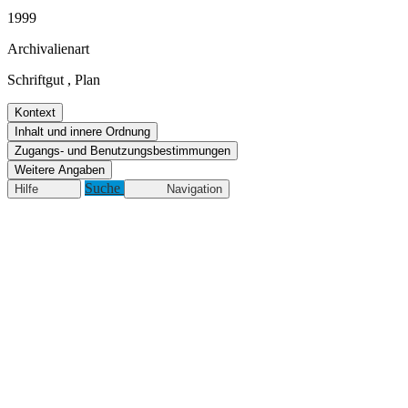
1999
Archivalienart
Schriftgut
,
Plan
Kontext
Inhalt und innere Ordnung
Zugangs- und Benutzungsbestimmungen
Weitere Angaben
Suche
Hilfe
Navigation