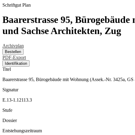
Schriftgut
Plan
Baarerstrasse 95, Bürogebäude
und Sachse Architekten, Zug
Archivplan
Bestellen
PDF-Export
Identifikation
Titel
Baarerstrasse 95, Bürogebäude mit Wohnung (Assek.-Nr. 3425a, GS
Signatur
E.13-1.12113.3
Stufe
Dossier
Entstehungszeitraum