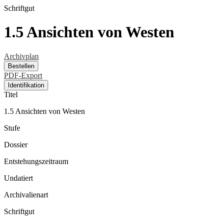
Schriftgut
1.5 Ansichten von Westen
Archivplan
Bestellen
PDF-Export
Identifikation
Titel
1.5 Ansichten von Westen
Stufe
Dossier
Entstehungszeitraum
Undatiert
Archivalienart
Schriftgut