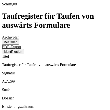
Schriftgut
Taufregister für Taufen von
auswärts Formulare
Archivplan
Bestellen
PDF-Export
Identifikation
Titel
Taufregister für Taufen von auswärts Formulare
Signatur
A.7.299
Stufe
Dossier
Entstehungszeitraum