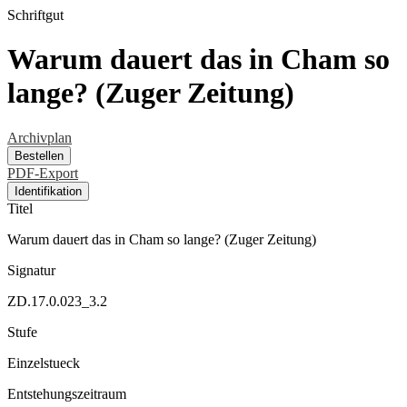
Schriftgut
Warum dauert das in Cham so
lange? (Zuger Zeitung)
Archivplan
Bestellen
PDF-Export
Identifikation
Titel
Warum dauert das in Cham so lange? (Zuger Zeitung)
Signatur
ZD.17.0.023_3.2
Stufe
Einzelstueck
Entstehungszeitraum