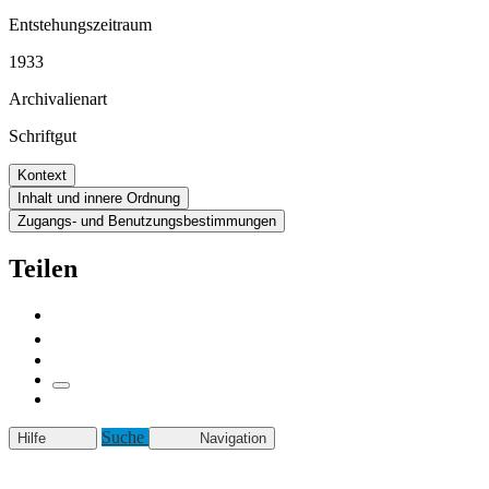
Entstehungszeitraum
1933
Archivalienart
Schriftgut
Kontext
Inhalt und innere Ordnung
Zugangs- und Benutzungsbestimmungen
Teilen
Suche
Hilfe
Navigation