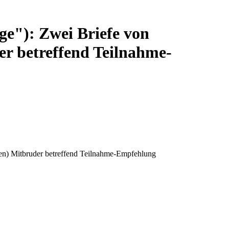
age"): Zwei Briefe von
er betreffend Teilnahme-
eten) Mitbruder betreffend Teilnahme-Empfehlung