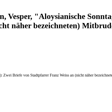
en, Vesper, "Aloysianische Sonnt
icht näher bezeichneten) Mitbrud
): Zwei Briefe von Stadtpfarrer Franz Weiss an (nicht näher bezeichn