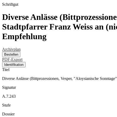
Schriftgut
Diverse Anlässe (Bittprozession
Stadtpfarrer Franz Weiss an (n
Empfehlung
Archivplan
Bestellen
PDF-Export
Identifikation
Titel
Diverse Anlässe (Bittprozessionen, Vesper, "Aloysianische Sonntage"
Signatur
A.7.243
Stufe
Dossier