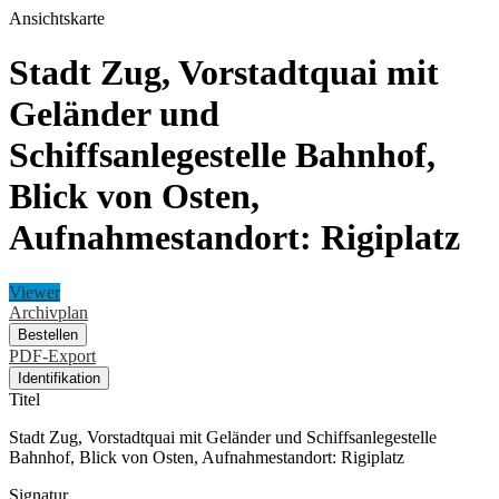
Ansichtskarte
Stadt Zug, Vorstadtquai mit
Geländer und
Schiffsanlegestelle Bahnhof,
Blick von Osten,
Aufnahmestandort: Rigiplatz
Viewer
Archivplan
Bestellen
PDF-Export
Identifikation
Titel
Stadt Zug, Vorstadtquai mit Geländer und Schiffsanlegestelle
Bahnhof, Blick von Osten, Aufnahmestandort: Rigiplatz
Signatur