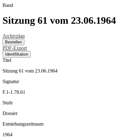
Band
Sitzung 61 vom 23.06.1964
Archivplan
Bestellen
PDF-Export
Identifikation
Titel
Sitzung 61 vom 23.06.1964
Signatur
F.1-1.78.61
Stufe
Dossier
Entstehungszeitraum
1964