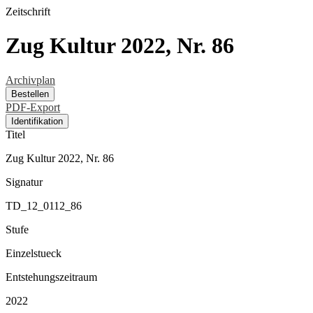
Zeitschrift
Zug Kultur 2022, Nr. 86
Archivplan
Bestellen
PDF-Export
Identifikation
Titel
Zug Kultur 2022, Nr. 86
Signatur
TD_12_0112_86
Stufe
Einzelstueck
Entstehungszeitraum
2022