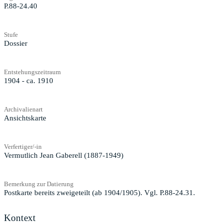
P.88-24.40
Stufe
Dossier
Entstehungszeitraum
1904 - ca. 1910
Archivalienart
Ansichtskarte
Verfertiger/-in
Vermutlich Jean Gaberell (1887-1949)
Bemerkung zur Datierung
Postkarte bereits zweigeteilt (ab 1904/1905). Vgl. P.88-24.31.
Kontext