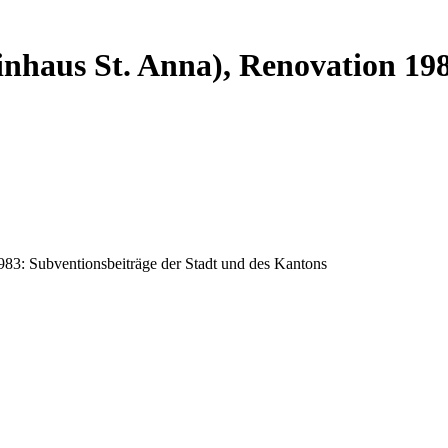
einhaus St. Anna), Renovation 19
983: Subventionsbeiträge der Stadt und des Kantons