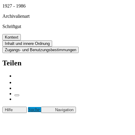
1927 - 1986
Archivalienart
Schriftgut
Kontext
Inhalt und innere Ordnung
Zugangs- und Benutzungsbestimmungen
Teilen
Suche
Hilfe
Navigation