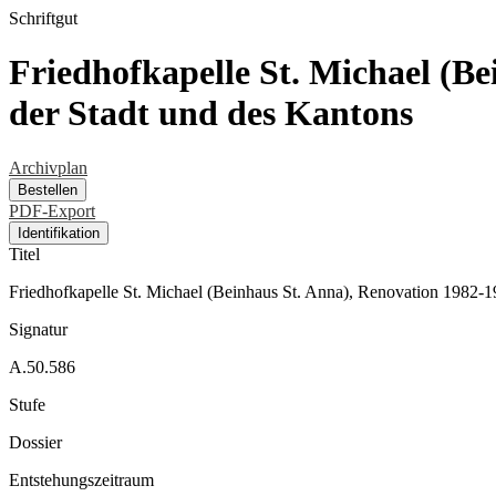
Schriftgut
Friedhofkapelle St. Michael (B
der Stadt und des Kantons
Archivplan
Bestellen
PDF-Export
Identifikation
Titel
Friedhofkapelle St. Michael (Beinhaus St. Anna), Renovation 1982-1
Signatur
A.50.586
Stufe
Dossier
Entstehungszeitraum