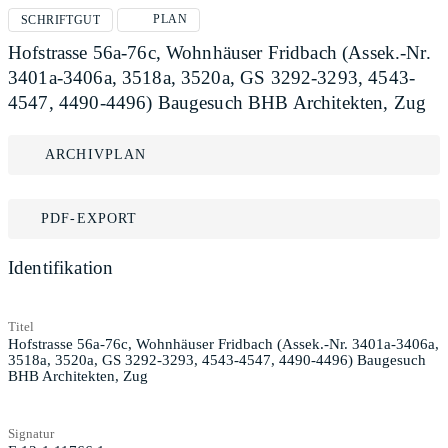
PLAN
SCHRIFTGUT
Hofstrasse 56a-76c, Wohnhäuser Fridbach (Assek.-Nr.
3401a-3406a, 3518a, 3520a, GS 3292-3293, 4543-
4547, 4490-4496) Baugesuch BHB Architekten, Zug
ARCHIVPLAN
PDF-EXPORT
Identifikation
Titel
Hofstrasse 56a-76c, Wohnhäuser Fridbach (Assek.-Nr. 3401a-3406a,
3518a, 3520a, GS 3292-3293, 4543-4547, 4490-4496) Baugesuch
BHB Architekten, Zug
Signatur