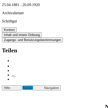
25.04.1881 - 20.09.1920
Archivalienart
Schriftgut
Kontext
Inhalt und innere Ordnung
Zugangs- und Benutzungsbestimmungen
Teilen
Suche
Hilfe
Navigation
N