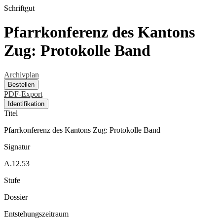
Schriftgut
Pfarrkonferenz des Kantons
Zug: Protokolle Band
Archivplan
Bestellen
PDF-Export
Identifikation
Titel
Pfarrkonferenz des Kantons Zug: Protokolle Band
Signatur
A.12.53
Stufe
Dossier
Entstehungszeitraum