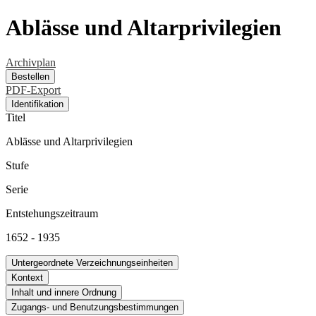
Ablässe und Altarprivilegien
Archivplan
Bestellen
PDF-Export
Identifikation
Titel
Ablässe und Altarprivilegien
Stufe
Serie
Entstehungszeitraum
1652 - 1935
Untergeordnete Verzeichnungseinheiten
Kontext
Inhalt und innere Ordnung
Zugangs- und Benutzungsbestimmungen