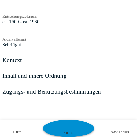
Entstehungszeitraum
ca. 1900 - ca. 1960
Archivalienart
Schriftgut
Kontext
Inhalt und innere Ordnung
Zugangs- und Benutzungsbestimmungen
Hilfe
Navigation
Suche